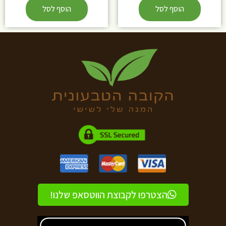
הוסף לסל
הוסף לסל
הצטרפו לקבוצת הווטסאפ שלנו!