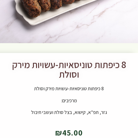
8 כיפתות טוניסאיות-עשויות מירק
וסולת
8 כיפתות טוניסאיות-עשויות מירק וסולת
מרכיבים:
גזר, תפ"א, קישוא, בצל סולת ועשבי תיבול
₪
45.00