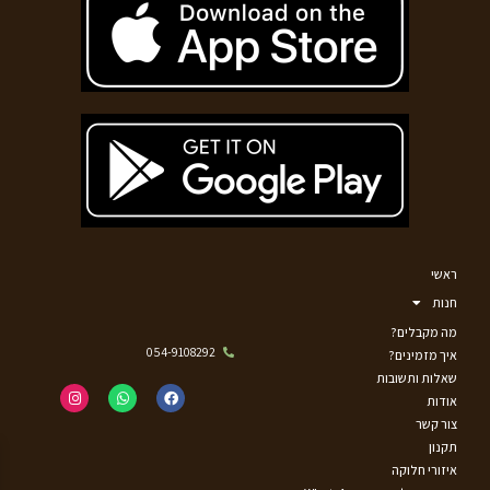
ראשי
חנות
מה מקבלים?
054-9108292
איך מזמינים?
שאלות ותשובות
אודות
צור קשר
תקנון
איזורי חלוקה