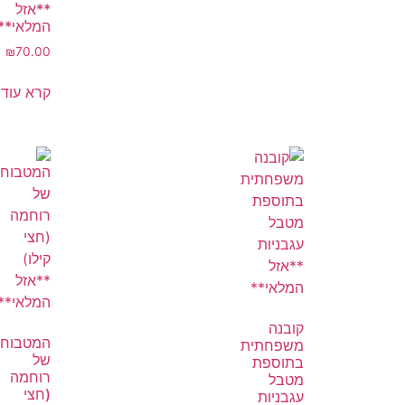
**אזל
המלאי**
₪
70.00
קרא עוד
קובנה
המטבוח
משפחתית
של
בתוספת
רוחמה
מטבל
(חצי
עגבניות