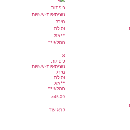
8
כיפתות
טוניסאיות-עשויות
מירק
וסולת
**אזל
המלאי**
₪
45.00
קרא עוד