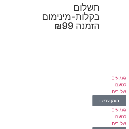
תשלום
בקלות-מינימום
הזמנה ₪99
געגועים
לטעם
של בית
הזמן עכשיו
געגועים
לטעם
של בית