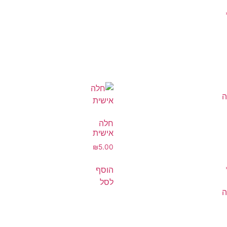
חלה
אישית
₪
5.00
הוסף
לסל
ה