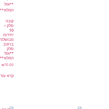
קובה
סלק –
10
יחידות
מבושלות
ברוטב
סלק
**אזל
המלאי**
₪
70.00
קרא עוד