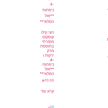
חצי קילו
קוסקוס
מסורתי
בתוספת
מרק
ירקות ו
-4
כיפתות
**אזל
המלאי**
₪
70.00
קרא עוד