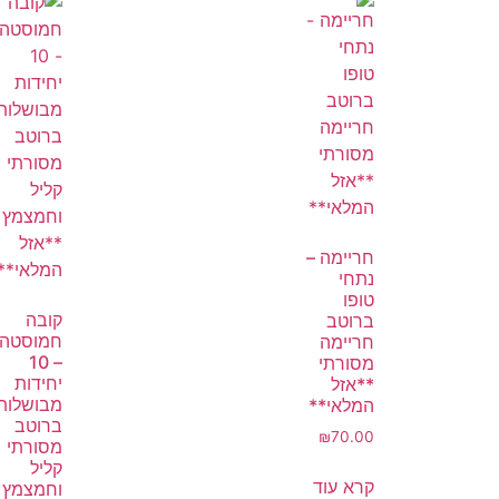
חריימה –
נתחי
טופו
קובה
ברוטב
חמוסטה
חריימה
– 10
מסורתי
יחידות
**אזל
מבושלות
המלאי**
ברוטב
₪
70.00
מסורתי
קליל
קרא עוד
וחמצמץ