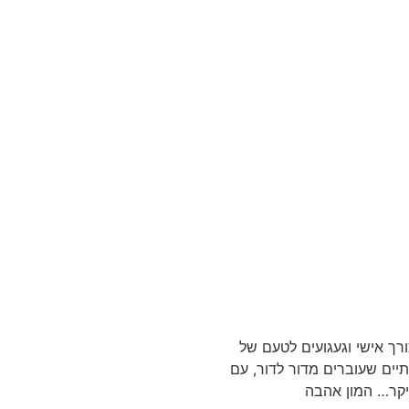
ך אישי וגעגועים לטעם של
יים שעוברים מדור לדור, עם
עיקר… המון אהבה