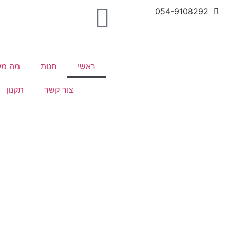
054-9108292
ראשי
חנות
מה מק
צור קשר
תקנון