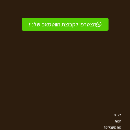
הצטרפו לקבוצת הווטסאפ שלנו!
ראשי
חנות
מה מקבלים?