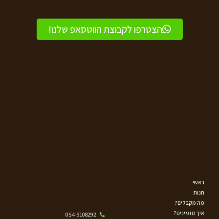
הצטרפו לקבוצת הווטסאפ שלנו!
ראשי
חנות
מה מקבלים?
איך מזמינים?
054-9108292