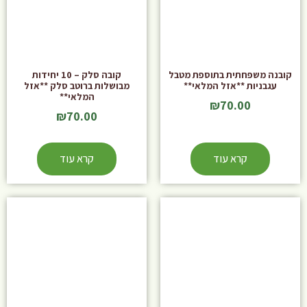
קובנה משפחתית בתוספת מטבל
קובה סלק – 10 יחידות
עגבניות **אזל המלאי**
מבושלות ברוטב סלק **אזל
המלאי**
₪
70.00
₪
70.00
קרא עוד
קרא עוד