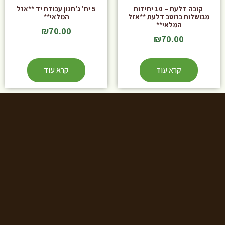
קובה דלעת – 10 יחידות
5 יח' ג'חנון עבודת יד **אזל
מבושלות ברוטב דלעת **אזל
המלאי**
המלאי**
₪
70.00
₪
70.00
קרא עוד
קרא עוד