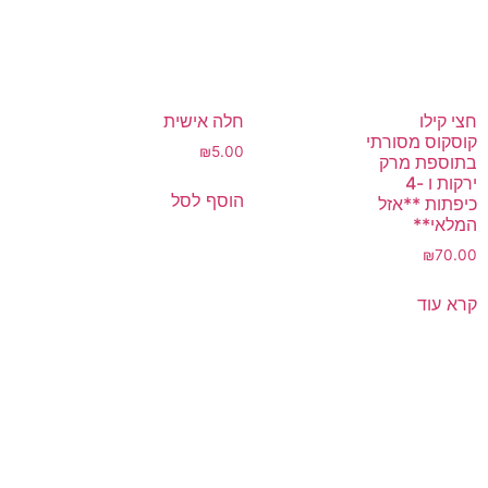
חצי קילו
חלה אישית
קוסקוס מסורתי
₪
5.00
בתוספת מרק
ירקות ו -4
הוסף לסל
כיפתות **אזל
המלאי**
₪
70.00
קרא עוד