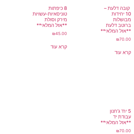
קובה דלעת –
8 כיפתות
10 יחידות
טוניסאיות-עשויות
מבושלות
מירק וסולת
ברוטב דלעת
**אזל המלאי**
**אזל המלאי**
₪
45.00
₪
70.00
קרא עוד
קרא עוד
5 יח' ג'חנון
עבודת יד
**אזל המלאי**
₪
70.00